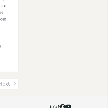
я с
ки
вою
е
Next