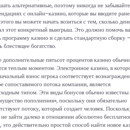
ать альтернативные, поэтому никогда не забывайте
ндациях с онлайн-казино, которые вы вводите ране
этого вы можете начать возиться с тем, сколько ден
ал этот конкретный выигрыш. Это должно помочь в
ь программу казино и сделать стандартную сборку 
ь блестящее богатство.
 дополнительные пятьсот процентов казино обычн
тся теплым моментом. Электронное казино, в котор
начальный взнос игрока соответствует вознагражде
е сопоставимого потока компании, является
сходным типом. Эти виды бонусов обычно известны
мущество пополнения», поскольку они обязательно
тствуют потоку, который создает человек. Поскольк
 не зайти далеко в отношении абсолютно бесплатно
, это действительно простой способ найти новое ка