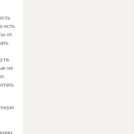
есть
о есть
сы от
ать
ств.
ые не
но
ботать
ятную
ацию.