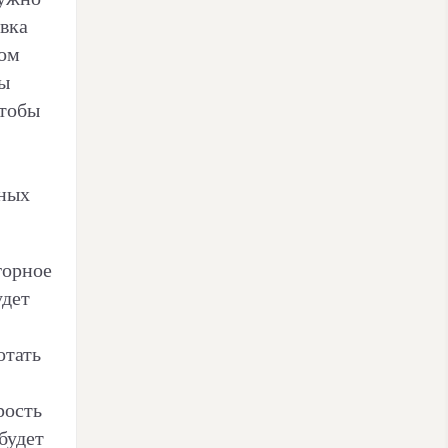
вка
вом
вы
чтобы
сных
горное
удет
отать
рость
будет