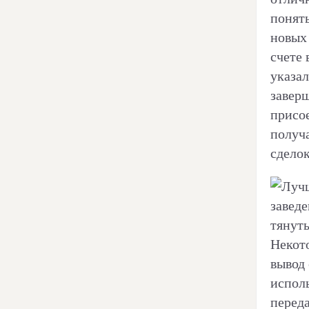
понять
новых
счете 
указал
заверш
присое
получ
сдело
заведе
тянуть
Некото
вывод 
исполь
переда