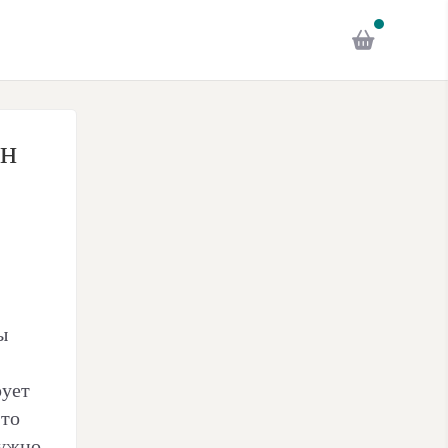
ан
ы
ует
это
нужно