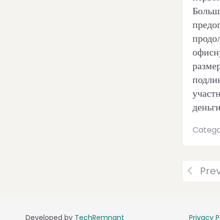
Больш
предоп
продо
офисн
размер
подли
участн
деньги
Catego
Prev
Developed by
TechRemnant
Privacy P