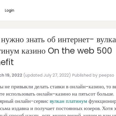
Login
 нужно знать об интернет- вулк
тинум казино On the web 500
efit
h 19, 2022
(updated July 27, 2022)
Published by
peepso
ы не привыкли делать ставки в онлайн-казино, то в
те использовать онлайн-казино на пятьсот больше.
ярный онлайн-сервис
вулкан платинум
функционир
сьма издавна и получает постоянных юзеров. Хотя 
ый способ начать, есть много вещей, которые вам 