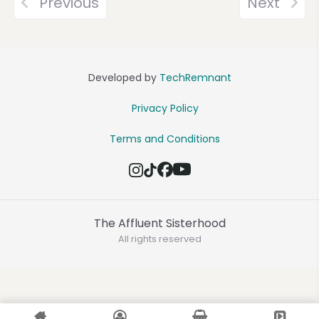
Previous
Next
Developed by
TechRemnant
Privacy Policy
Terms and Conditions
The Affluent Sisterhood
All rights reserved