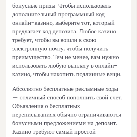
бонусные призы. Чтобы использовать
дополнительный программный код
онлайн-казино, выберите тот, который
предлагает код депозита. Любое казино
требует, чтобы вы вошли в свою
электронную почту, чтобы получить
преимущество. Тем не менее, вам нужно
использовать любую выплату в онлайн-
казино, чтобы накопить подлинные вещи.
Абсолютно бесплатные рекламные ходы
— отличный способ пополнить свой счет.
Объявления о бесплатных
переписываниях обычно ограничиваются
бонусными предложениями на депозит.
Казино требуют самый простой