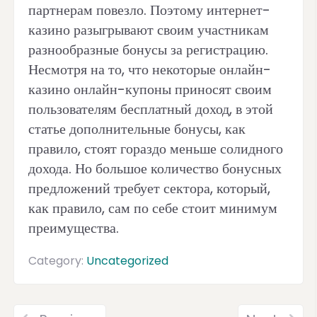
партнерам повезло. Поэтому интернет-
казино разыгрывают своим участникам
разнообразные бонусы за регистрацию.
Несмотря на то, что некоторые онлайн-
казино онлайн-купоны приносят своим
пользователям бесплатный доход, в этой
статье дополнительные бонусы, как
правило, стоят гораздо меньше солидного
дохода. Но большое количество бонусных
предложений требует сектора, который,
как правило, сам по себе стоит минимум
преимущества.
Category:
Uncategorized