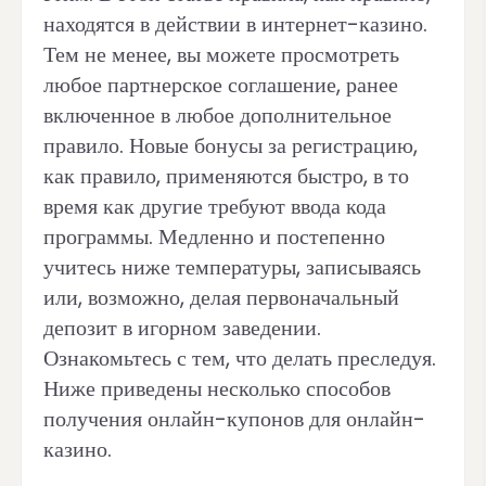
находятся в действии в интернет-казино.
Тем не менее, вы можете просмотреть
любое партнерское соглашение, ранее
включенное в любое дополнительное
правило. Новые бонусы за регистрацию,
как правило, применяются быстро, в то
время как другие требуют ввода кода
программы.
Медленно и постепенно
учитесь ниже температуры, записываясь
или, возможно, делая первоначальный
депозит в игорном заведении.
Ознакомьтесь с тем, что делать преследуя.
Ниже приведены несколько способов
получения онлайн-купонов для онлайн-
казино.