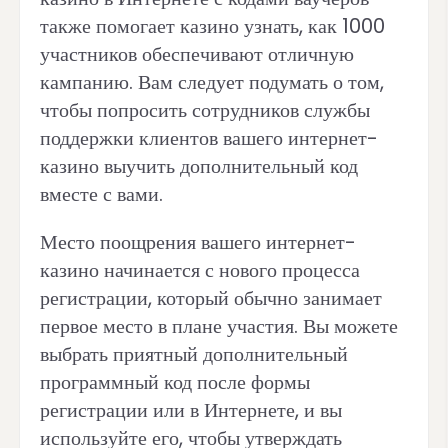
также помогает казино узнать, как 1000
участников обеспечивают отличную
кампанию. Вам следует подумать о том,
чтобы попросить сотрудников службы
поддержки клиентов вашего интернет-
казино выучить дополнительный код
вместе с вами.
Место поощрения вашего интернет-
казино начинается с нового процесса
регистрации, который обычно занимает
первое место в плане участия. Вы можете
выбрать приятный дополнительный
программный код после формы
регистрации или в Интернете, и вы
используйте его, чтобы утверждать