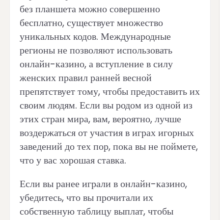
без планшета можно совершенно
бесплатно, существует множество
уникальных кодов. Международные
регионы не позволяют использовать
онлайн-казино, а вступление в силу
женских правил ранней весной
препятствует тому, чтобы предоставить их
своим людям. Если вы родом из одной из
этих стран мира, вам, вероятно, лучше
воздержаться от участия в играх игорных
заведений до тех пор, пока вы не поймете,
что у вас хорошая ставка.
Если вы ранее играли в онлайн-казино,
убедитесь, что вы прочитали их
собственную таблицу выплат, чтобы