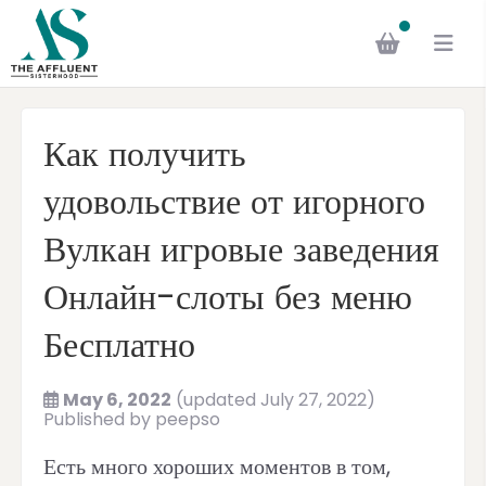
Как получить
удовольствие от игорного
Вулкан игровые заведения
Онлайн-слоты без меню
Бесплатно
May 6, 2022
(updated July 27, 2022)
Published by
peepso
Есть много хороших моментов в том,