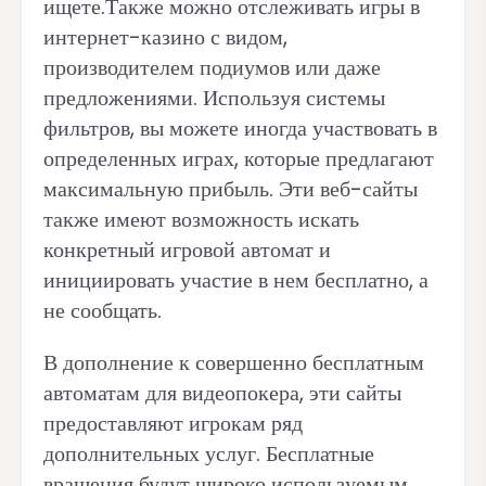
ищете.Также можно отслеживать игры в
интернет-казино с видом,
производителем подиумов или даже
предложениями. Используя системы
фильтров, вы можете иногда участвовать в
определенных играх, которые предлагают
максимальную прибыль. Эти веб-сайты
также имеют возможность искать
конкретный игровой автомат и
инициировать участие в нем бесплатно, а
не сообщать.
В дополнение к совершенно бесплатным
автоматам для видеопокера, эти сайты
предоставляют игрокам ряд
дополнительных услуг. Бесплатные
вращения будут широко используемым