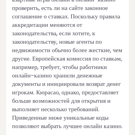
проверить, есть ли на сайте законное
соглашение о ставках. Поскольку правила
аккредитации меняются от
законодательства, если хотите, к
законодательству, новые агенты по
недвижимости обычно более жесткие, чем
другие. Европейская комиссия по ставкам,
например, требует, чтобы работники
онлайн-казино хранили денежные
документы и инициировали возврат денег
игрокам. Кюрасао, однако, предоставляет
больше возможностей для открытия и
выполняет несколько требований.
Приведенные ниже уникальные коды
позволяют выбрать лучшее онлайн казино.