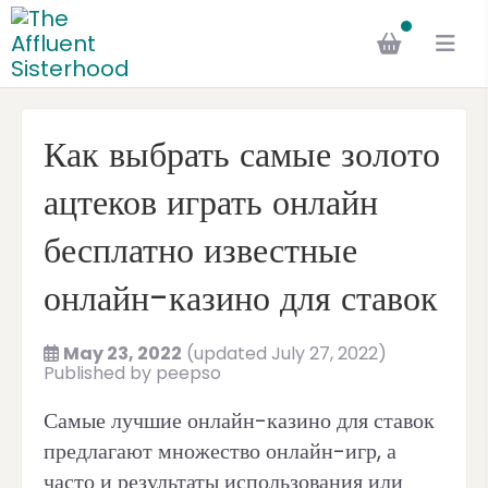
Как выбрать самые золото
ацтеков играть онлайн
бесплатно известные
онлайн-казино для ставок
May 23, 2022
(updated July 27, 2022)
Published by
peepso
Самые лучшие онлайн-казино для ставок
предлагают множество онлайн-игр, а
часто и результаты использования или