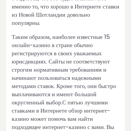
именно то, что хорошо в Интернете ставки
из Новой Шотландии довольно
популярны.
Таким образом, наиболее известные 15
онлайн-казино в стране обычно
регистрируются в своих уважаемых
юрисдикциях. Сайты не соответствуют
строгим нормативным требованиям и
начинают пользоваться надежными
методами ставок. Кроме того, они быстро
выплачиваются и имеют большой
округленный выбор.С пятью лучшими
ставками в Интернете обзор интернет-
казино может помочь вам найти
подходящее интернет-казино с вами. Вы