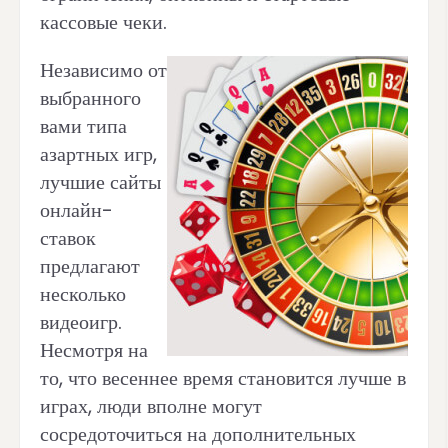
кассовые чеки.
Независимо от
выбранного
вами типа
азартных игр,
лучшие сайты
онлайн-
ставок
предлагают
несколько
видеоигр.
Несмотря на
то, что весеннее время становится лучше в
играх, люди вполне могут
сосредоточиться на дополнительных