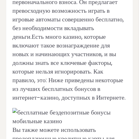
первоначального взноса. Он предлагает
превосходную возможность играть в
игровые автоматы совершенно бесплатно,
без необходимости вкладывать
деньги.Есть много казино, которые
включают такое вознаграждение для
новых и начинающих участников, и вы
должны знать все ключевые факторы,
которые нельзя игнорировать.
Как
правило, это: Ниже приведены некоторые
из лучших бесплатных бонусов в
интернет-казино, доступных в Интернете.
Вы также можете использовать
предоплаченные кредитные карты для