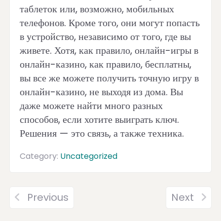
таблеток или, возможно, мобильных
телефонов. Кроме того, они могут попасть
в устройство, независимо от того, где вы
живете. Хотя, как правило, онлайн-игры в
онлайн-казино, как правило, бесплатны,
вы все же можете получить точную игру в
онлайн-казино, не выходя из дома. Вы
даже можете найти много разных
способов, если хотите выиграть ключ.
Решения — это связь, а также техника.
Category:
Uncategorized
Previous
Next