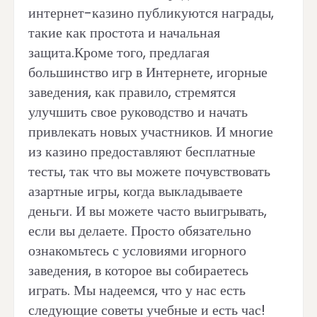
интернет-казино публикуются награды,
такие как простота и начальная
защита.Кроме того, предлагая
большинство игр в Интернете, игорные
заведения, как правило, стремятся
улучшить свое руководство и начать
привлекать новых участников. И многие
из казино предоставляют бесплатные
тесты, так что вы можете почувствовать
азартные игры, когда выкладываете
деньги. И вы можете часто выигрывать,
если вы делаете. Просто обязательно
ознакомьтесь с условиями игорного
заведения, в которое вы собираетесь
играть. Мы надеемся, что у нас есть
следующие советы учебные и есть час!