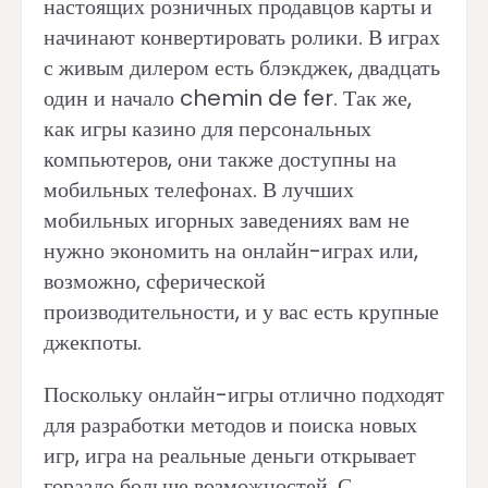
настоящих розничных продавцов карты и
начинают конвертировать ролики. В играх
с живым дилером есть блэкджек, двадцать
один и начало chemin de fer. Так же,
как игры казино для персональных
компьютеров, они также доступны на
мобильных телефонах. В лучших
мобильных игорных заведениях вам не
нужно экономить на онлайн-играх или,
возможно, сферической
производительности, и у вас есть крупные
джекпоты.
Поскольку онлайн-игры отлично подходят
для разработки методов и поиска новых
игр, игра на реальные деньги открывает
гораздо больше возможностей. С