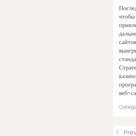
После
чтобы 
привл
дальн
сайтов
выигр
станд
Страт
казин
прогр
веб-с
Catego
Prev