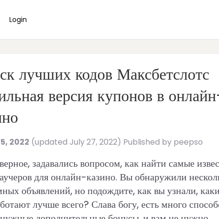
Login
ск лучших кодов Максбетслотс
ильная версия купонов в онлайн
ино
 5, 2022
(updated July 27, 2022)
Published by
peepso
верное, задавались вопросом, как найти самые изве
ваучеров для онлайн-казино. Вы обнаружили нескол
ных объявлений, но подождите, как вы узнали, каки
ботают лучше всего? Слава богу, есть много способ
 нужные дополнительные бонусы, и вам не нужно