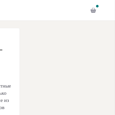
-
стные
ько
е из
ов