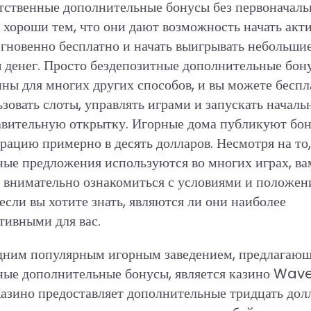
тственные дополнительные бонусы без первоначаль
а хороши тем, что они дают возможность начать ак
мгновенно бесплатно и начать выигрывать небольши
 денег. Просто бездепозитные дополнительные бон
ны для многих других способов, и вы можете беспл
зовать слоты, управлять играми и запускать начал
авительную открытку. Игорные дома публикуют бон
рацию примерно в десять долларов. Несмотря на то,
ные предложения используются во многих играх, ва
 внимательно ознакомиться с условиями и положе
 если вы хотите знать, являются ли они наиболее
тивными для вас.
дним популярным игорным заведением, предлагаю
ные дополнительные бонусы, является казино Wav
Казино предоставляет дополнительные тридцать дол