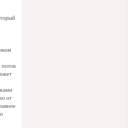
оторый
иком
 поток
может
ажами
мо от
лавное
ую