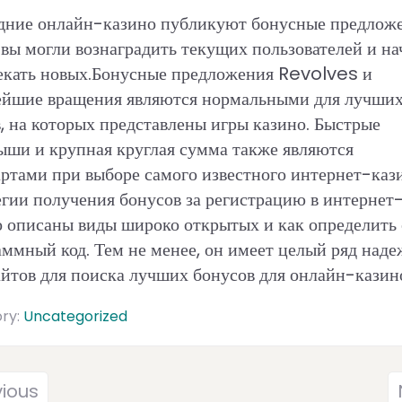
дние онлайн-казино публикуют бонусные предложе
вы могли вознаградить текущих пользователей и на
екать новых.Бонусные предложения Revolves и
ейшие вращения являются нормальными для лучших
, на которых представлены игры казино. Быстрые
ыши и крупная круглая сумма также являются
артами при выборе самого известного интернет-каз
егии получения бонусов за регистрацию в интернет
о описаны виды широко открытых и как определить 
аммный код. Тем не менее, он имеет целый ряд над
айтов для поиска лучших бонусов для онлайн-казин
ry:
Uncategorized
ious