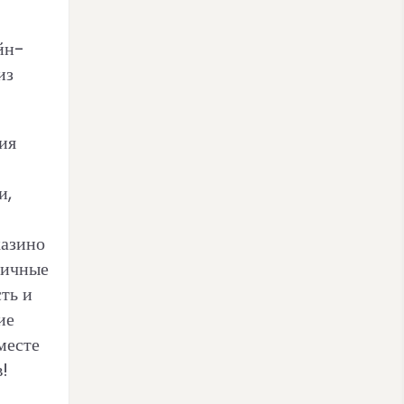
йн-
из
ия
и,
казино
личные
ть и
ие
месте
!