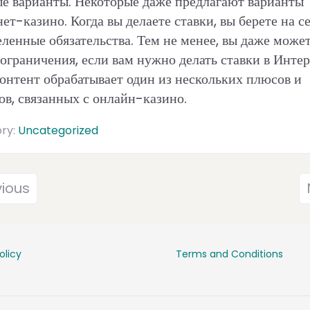
ые варианты. Некоторые даже предлагают варианты
ет-казино. Когда вы делаете ставки, вы берете на с
ленные обязательства. Тем не менее, вы даже може
ограничения, если вам нужно делать ставки в Интер
онтент обрабатывает один из нескольких плюсов и
в, связанных с онлайн-казино.
ry:
Uncategorized
ious
olicy
Terms and Conditions