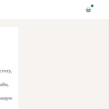
стоту,
айн,
ежащую