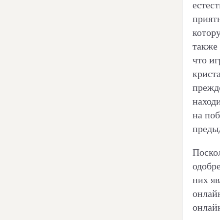
естест
приятн
котору
также 
что иг
крист
прежде
наход
на поб
преды
Поско
одобре
них я
онлай
онлай