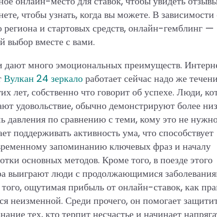
ое онлайн-место для ставок, чтобы увидеть отзывы
ете, чтобы узнать, когда вы можете. В зависимости 
о региона и стартовых средств, онлайн-гемблинг —
 выбор вместе с вами.
и дают много эмоциональных преимуществ. Интерн
т
Вулкан 24 зеркало
работает сейчас надо же течен
их лет, собственно что говорит об успехе. Люди, ко
ают удовольствие, обычно демонстрируют более ни
ь давления по сравнению с теми, кому это не нужно
ет поддерживать активность ума, что способствует
временному запоминанию ключевых фраз и началу
отки основных методов. Кроме того, в поезде этого
ра выиграют люди с продолжающимися заболевания
того, ощутимая прибыль от онлайн-ставок, как пра
ся неизменной. Среди прочего, он помогает защити
нание тех, кто терпит несчастье и начинает напряга