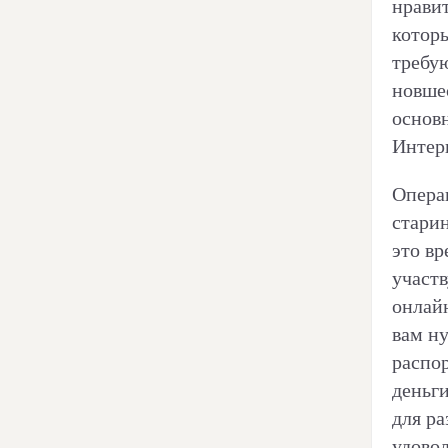
нрави
котор
требу
новше
основ
Интерн
Опера
стари
это в
участ
онлайн
вам ну
распо
деньг
для ра
удово