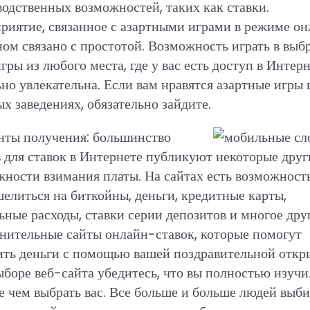
одственных возможностей, таких как ставки.
иятие, связанное с азартными играми в режиме онл
ом связано с простотой.
Возможность играть в выб
гры из любого места, где у вас есть доступ в Интерн
но увлекательна. Если вам нравятся азартные игры 
х заведениях, обязательно зайдите.
нты получения: большинство
 для ставок в Интернете публикуют некоторые друг
жности взимания платы. На сайтах есть возможност
елиться на биткойны, деньги, кредитные карты,
ные расходы, ставки серии депозитов и многое друг
нительные сайты онлайн-ставок, которые помогут
ить деньги с помощью вашей поздравительной откр
боре веб-сайта убедитесь, что вы полностью изучи
е чем выбрать вас. Все больше и больше людей выб