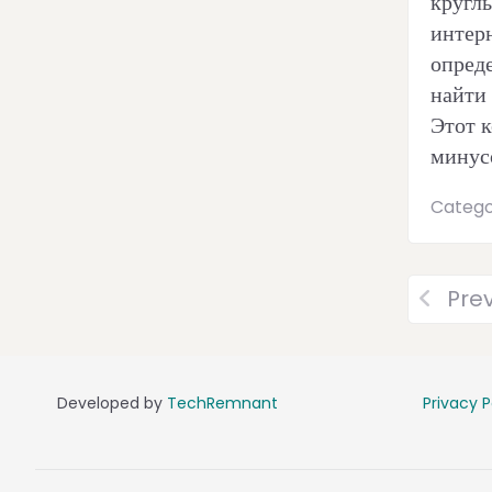
кругл
интерн
опреде
найти 
Этот к
минусо
Catego
Prev
Developed by
TechRemnant
Privacy P