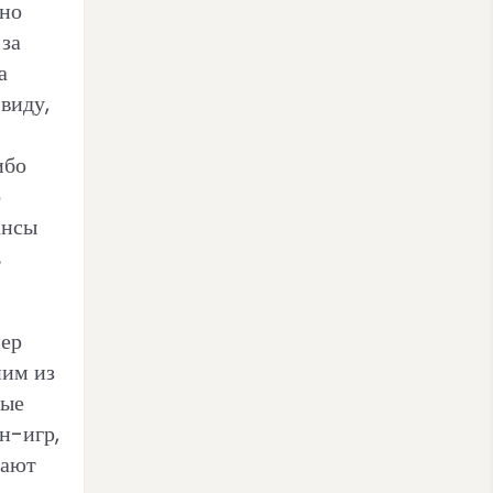
вно
 за
а
виду,
ибо
о
ансы
ь
пер
ним из
ные
н-игр,
гают