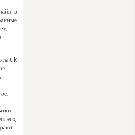
айн, в
ранные
ет,
в
ие
ь
ое.
ытки.
ли его,
ирают