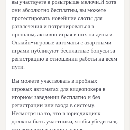
вы участвуете в розыгрыше мелочи.И хотя
они абсолютно бесплатны, вы можете
протестировать новейшие слоты для
развлечения и потренироваться в
прошлом, активно играя в них на деньги.
Онлайн-игровые автоматы с азартными
играми публикуют бесплатные бонусы за
регистрацию в отношении работы на всем
пути.
Вы можете участвовать в пробных
игровых автоматах для видеопокера в
игорном заведении бесплатно и без
регистрации или входа в систему.
Несмотря на то, что в юрисдикциях
должны быть участники, чтобы убедиться,
что возрастная группа, ранее