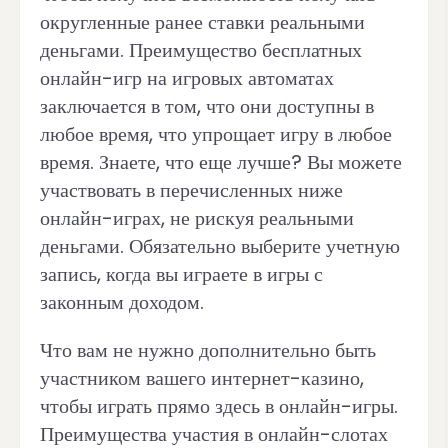
округленные ранее ставки реальными
деньгами. Преимущество бесплатных
онлайн-игр на игровых автоматах
заключается в том, что они доступны в
любое время, что упрощает игру в любое
время. Знаете, что еще лучше? Вы можете
участвовать в перечисленных ниже
онлайн-играх, не рискуя реальными
деньгами. Обязательно выберите учетную
запись, когда вы играете в игры с
законным доходом.
Что вам не нужно дополнительно быть
участником вашего интернет-казино,
чтобы играть прямо здесь в онлайн-игры.
Преимущества участия в онлайн-слотах