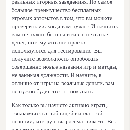
реальных игорных заведениях. Но самое
большое преимущество бесплатных
игровых автоматов в том, что вы можете
проверить их, когда вам нужно. И начните,
вам не нужно беспокоиться о нехватке
денег, потому что они просто
используются для тестирования. Вы
получите возможность опробовать
совершенно новые названия игр и методы,
не занимая должности. И начните, в
отличие от игры на реальные деньги, вам
не нужно будет что-то покупать.
Как только вы начнете активно играть,
ознакомьтесь с таблицей выплат той
позиции, которую вы рассматриваете. Вы,
вероятно, изучите отчеты в других слотах,