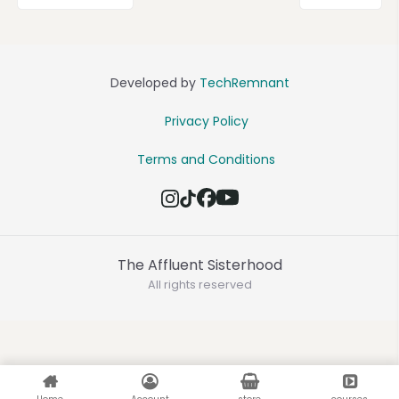
Developed by
TechRemnant
Privacy Policy
Terms and Conditions
The Affluent Sisterhood
All rights reserved