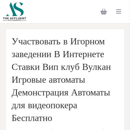
Участвовать в Игорном
заведении В Интернете
Ставки Вип клуб Вулкан
Игровые автоматы
Демонстрация Автоматы
для видеопокера
Бесплатно