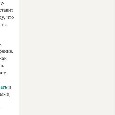
ду
ставит
у, что
жны
х
рение,
как
чь
ием
рать
и
ными,
-