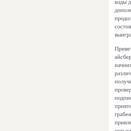
коды д
дополн
продол
состоя
выигра
Приве
айсбе
начни
разли
получи
прове
подпи
прият
грабе
привле
они н