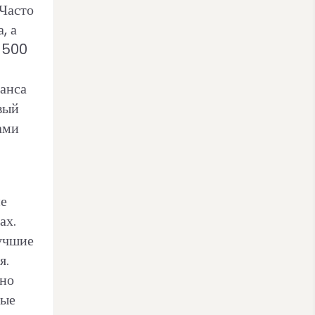
 Часто
, а
и 500
шанса
вый
ами
не
ах.
лучшие
я.
ино
ные