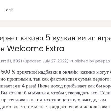
Login
ернет казино 5 вулкан вегас игр
ен Welcome Extra
st 21, 2021
(updated July 27, 2022)
Published by
peepso
 500 % приятной надбавки в онлайн-казино могут 
но приятными, так как фактическая сумма первого 
ивается в 4 раза! Ниже доход прибывает как бы кор
 Вы хотели б
ы мчаться, чтобы утверждать это! Если
 претендовать на пятисотпроцентную выгоду, вам
димо внести не менее тридцати евро и использоват