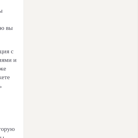
ы
ую вы
ция с
иями и
кже
жете
ь
оторую
Вы