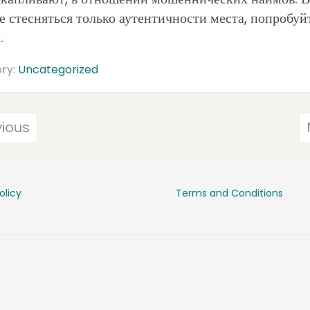
 стесняться только аутентичности места, попробуй
.
ry:
Uncategorized
ious
olicy
Terms and Conditions