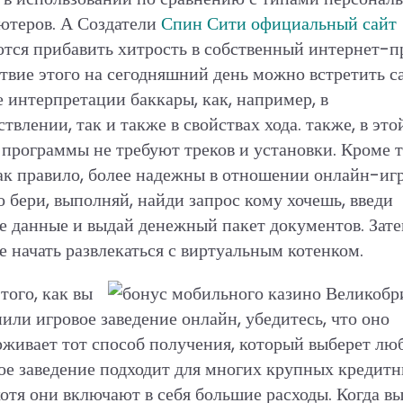
ютеров.
А Создатели
Спин Сити официальный сайт
ются прибавить хитрость в собственный интернет-п
ствие этого на сегодняшний день можно встретить 
 интерпретации баккары, как, например, в
твлении, так и также в свойствах хода. также, в это
 программы не требуют треков и установки. Кроме т
ак правило, более надежны в отношении онлайн-игр
 бери, выполняй, найди запрос кому хочешь, введи
е данные и выдай денежный пакет документов. Зате
 начать развлекаться с виртуальным котенком.
того, как вы
или игровое заведение онлайн, убедитесь, что оно
рживает тот способ получения, который выберет лю
ое заведение подходит для многих крупных кредит
хотя они включают в себя большие расходы. Когда в