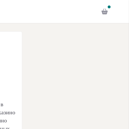
 в
казино
чно
ьных