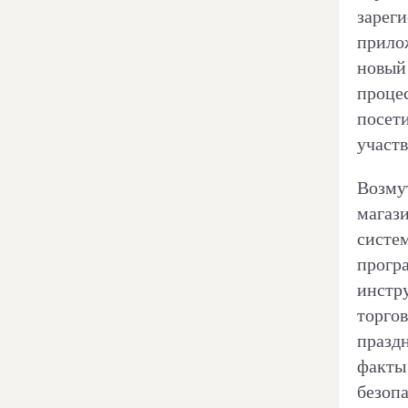
зареги
прило
новый
процес
посети
участв
Возму
магаз
систе
програ
инстру
торгов
празд
факты 
безопа