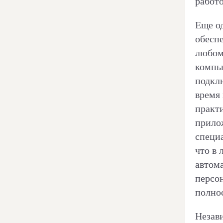
работо
Еще о
обеспе
любом
компь
подкл
время 
практи
прило
специа
что в 
автом
персон
полно
Незави