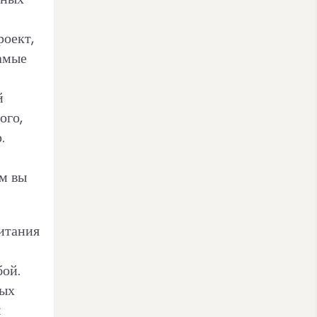
роект,
самые
й
ого,
.
м вы
бой.
ных
ы