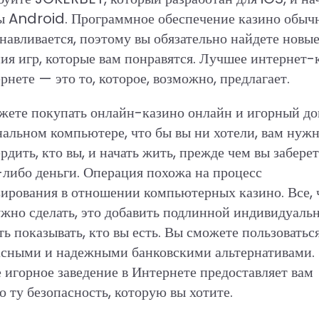
ы Android. Программное обеспечение казино обыч
навливается, поэтому вы обязательно найдете новы
ия игр, которые вам понравятся. Лучшее интернет-
рнете — это то, которое, возможно, предлагает.
жете покупать онлайн-казино онлайн и игорный до
нальном компьютере, что бы вы ни хотели, вам нуж
рдить, кто вы, и начать жить, прежде чем вы забере
-либо деньги. Операция похожа на процесс
зирования в отношении компьютерных казино. Все, 
ужно сделать, это добавить подлинной индивидуаль
ть показывать, кто вы есть. Вы сможете пользоватьс
асными и надежными банковскими альтернативами.
 игорное заведение в Интернете предоставляет вам
 ту безопасность, которую вы хотите.